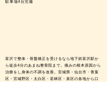
駐車場4台完備
富沢で整体・骨盤矯正を受けるなら地下鉄富沢駅か
ら徒歩4分のあまね整骨院まで。痛みの根本原因から
治療をし身体の不調を改善。宮城県・仙台市・青葉
区・宮城野区・太白区・若林区・泉区の各地から口
コミ（クチコミ）で沢山の方が施術を受けにご来院
していただいています。
治療案内