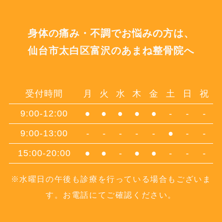
身体の痛み・不調でお悩みの方は、
仙台市太白区富沢のあまね整骨院へ
受付時間
月
火
水
木
金
土
日
祝
9:00-12:00
●
●
●
●
●
-
-
-
9:00-13:00
-
-
-
-
-
●
-
-
15:00-20:00
●
●
-
●
●
-
-
-
※水曜日の午後も診療を行っている場合もございま
す。お電話にてご確認ください。